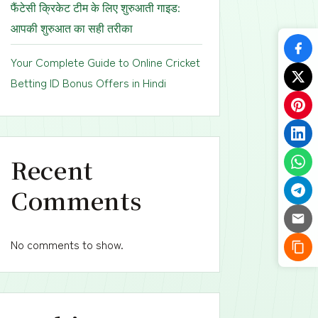
फैंटेसी क्रिकेट टीम के लिए शुरुआती गाइड:
आपकी शुरुआत का सही तरीका
Your Complete Guide to Online Cricket
Betting ID Bonus Offers in Hindi
Recent
Comments
No comments to show.